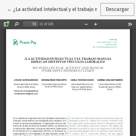
Volver a los detalles del artículo
←
¿La actividad intelectual y el trabajo manual implican d
Descargar