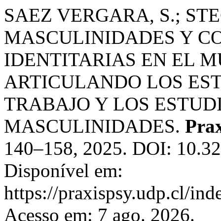
SAEZ VERGARA, S.; STE
MASCULINIDADES Y C
IDENTITARIAS EN EL 
ARTICULANDO LOS EST
TRABAJO Y LOS ESTUD
MASCULINIDADES.
Prax
140–158, 2025. DOI: 10.32
Disponível em:
https://praxispsy.udp.cl/ind
Acesso em: 7 ago. 2026.