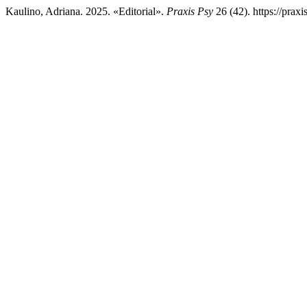
Kaulino, Adriana. 2025. «Editorial».
Praxis Psy
26 (42). https://praxi