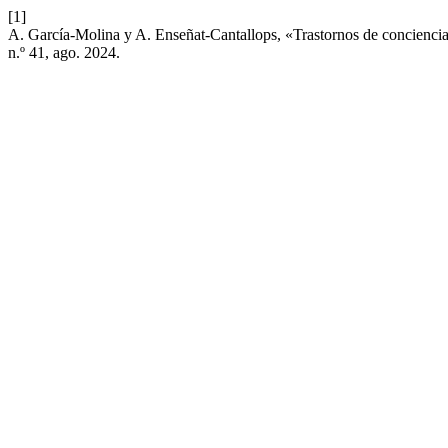
[1]
A. García-Molina y A. Enseñat-Cantallops, «Trastornos de conciencia 
n.º 41, ago. 2024.