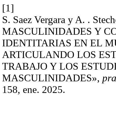
[1]
S. Saez Vergara y A. . Ste
MASCULINIDADES Y C
IDENTITARIAS EN EL 
ARTICULANDO LOS EST
TRABAJO Y LOS ESTUD
MASCULINIDADES»,
pra
158, ene. 2025.