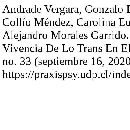
Andrade Vergara, Gonzalo 
Collío Méndez, Carolina Eu
Alejandro Morales Garrido.
Vivencia De Lo Trans En El
no. 33 (septiembre 16, 2020
https://praxispsy.udp.cl/ind