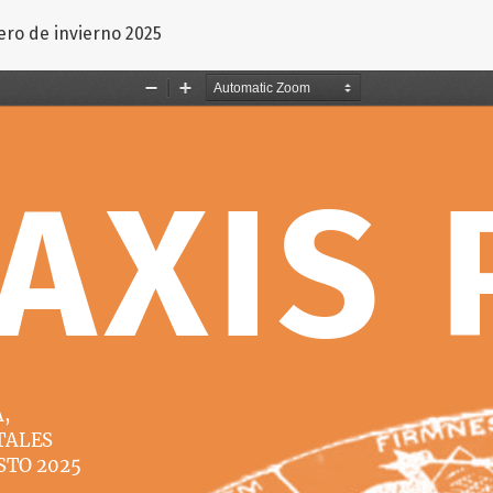
ículo
ero de invierno 2025