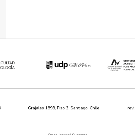
0
Grajales 1898, Piso 3, Santiago, Chile.
rev
Open Journal Systems