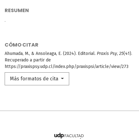
RESUMEN
.
CÓMO CITAR
Ahumada, M., & Ansoleaga, E. (2024). Editorial.
Praxis Psy
,
25
(41).
Recuperado a partir de
https://praxispsy.udp.cl/index.php/praxispsi/article/view/273
Más formatos de cita