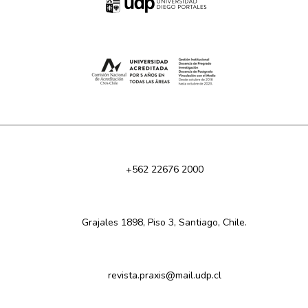
+562 22676 2000
Grajales 1898, Piso 3, Santiago, Chile.
revista.praxis@mail.udp.cl