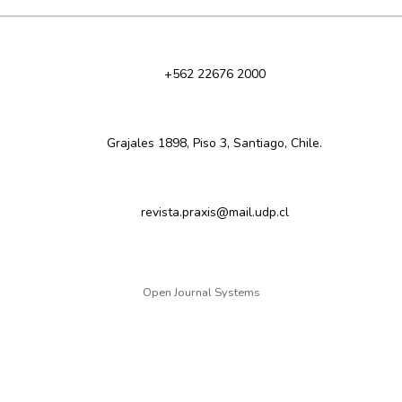
+562 22676 2000
Grajales 1898, Piso 3, Santiago, Chile.
revista.praxis@mail.udp.cl
Open Journal Systems