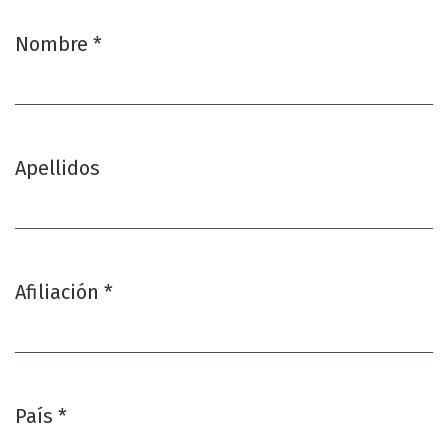
Nombre
*
Obligatorio
Apellidos
Afiliación
*
Obligatorio
País
*
Obligatorio