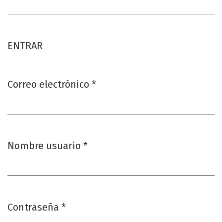
ENTRAR
Correo electrónico
*
Obligatorio
Nombre usuario
*
Obligatorio
Contraseña
*
Obligatorio