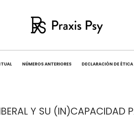
APACIDAD PARA LOGRAR LA IGUALDAD DE GÉNERO
CTUAL
NÚMEROS ANTERIORES
DECLARACIÓN DE ÉTICA
IBERAL Y SU (IN)CAPACIDAD 