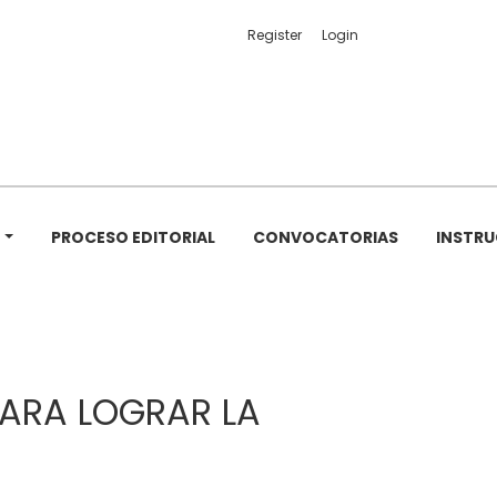
Register
Login
PROCESO EDITORIAL
CONVOCATORIAS
INSTRU
PARA LOGRAR LA