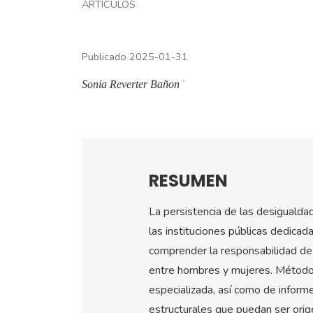
ARTÍCULOS
Publicado 2025-01-31
+
Sonia Reverter Bañon
RESUMEN
La persistencia de las desigualdad
las instituciones públicas dedicad
comprender la responsabilidad de 
entre hombres y mujeres. Método: rea
especializada, así como de inform
estructurales que puedan ser orige