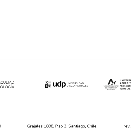
0
Grajales 1898, Piso 3, Santiago, Chile.
rev