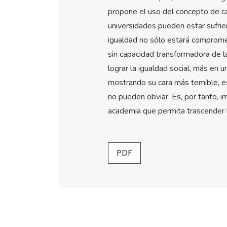
propone el uso del concepto de ca
universidades pueden estar sufrie
igualdad no sólo estará comprome
sin capacidad transformadora de la
lograr la igualdad social, más en
mostrando su cara más temible, es
no pueden obviar. Es, por tanto, i
academia que permita trascender l
PDF