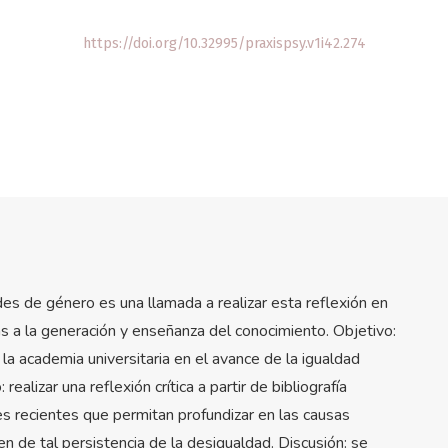
https://doi.org/10.32995/praxispsy.v1i42.274
es de género es una llamada a realizar esta reflexión en
as a la generación y enseñanza del conocimiento. Objetivo:
la academia universitaria en el avance de la igualdad
lizar una reflexión crítica a partir de bibliografía
es recientes que permitan profundizar en las causas
n de tal persistencia de la desigualdad. Discusión: se