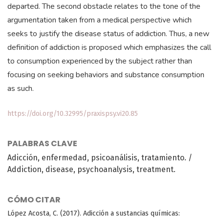
departed. The second obstacle relates to the tone of the
argumentation taken from a medical perspective which
seeks to justify the disease status of addiction. Thus, a new
definition of addiction is proposed which emphasizes the call
to consumption experienced by the subject rather than
focusing on seeking behaviors and substance consumption
as such.
https://doi.org/10.32995/praxispsy.vi20.85
PALABRAS CLAVE
Adicción, enfermedad, psicoanálisis, tratamiento. /
Addiction, disease, psychoanalysis, treatment.
CÓMO CITAR
López Acosta, C. (2017). Adicción a sustancias químicas: