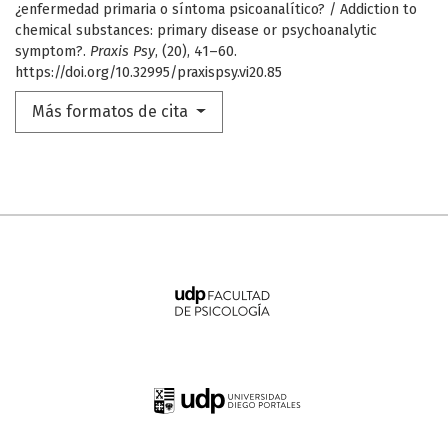
¿enfermedad primaria o síntoma psicoanalítico? / Addiction to
chemical substances: primary disease or psychoanalytic
symptom?.
Praxis Psy
, (20), 41–60.
https://doi.org/10.32995/praxispsy.vi20.85
Más formatos de cita