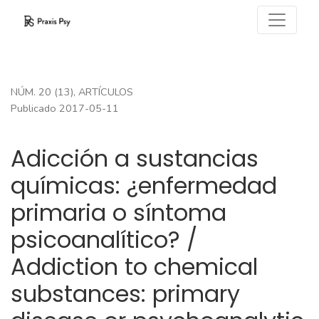
Adicción a sustancias químicas: ¿enfermedad primaria
NÚM. 20 (13)
,
ARTÍCULOS
Publicado 2017-05-11
Adicción a sustancias
químicas: ¿enfermedad
primaria o síntoma
psicoanalítico? /
Addiction to chemical
substances: primary